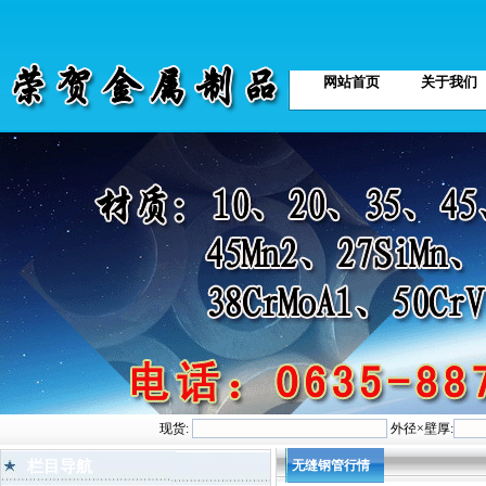
网站首页
关于我们
现货:
外径×壁厚:
栏目导航
无缝钢管行情