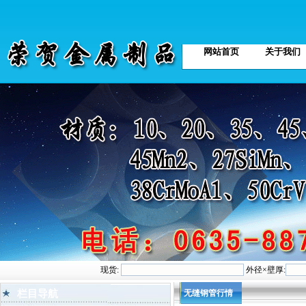
网站首页
关于我们
现货:
外径×壁厚:
栏目导航
无缝钢管行情