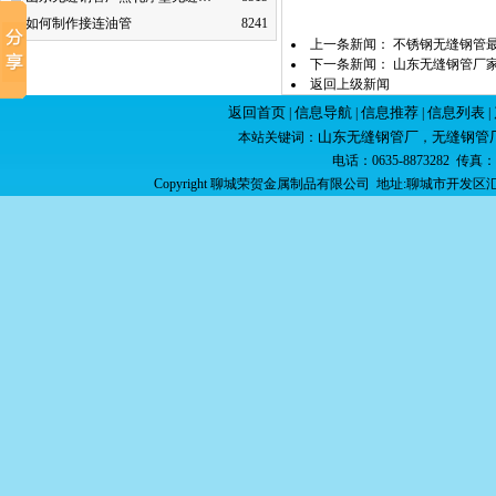
如何制作接连油管
8241
上一条新闻：
不锈钢无缝钢管
下一条新闻：
山东无缝钢管厂家
返回上级新闻
返回首页
信息导航
信息推荐
信息列表
|
|
|
|
山东无缝钢管厂
无缝钢管
本站关键词：
，
电话：0635-8873282 传真：06
Copyright 聊城荣贺金属制品有限公司 地址:聊城市开发区