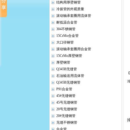
结构用厚壁钢管
冷拔管的外观质量
滚动轴承套圈用流体管
耐低温合金管
304不锈钢管
15CrMo合金管
大口径钢管
滚动轴承套圈用合金管
15CrMo厚壁钢管
厚壁钢管
Q345B无缝管
石油输送用流体管
Q345B无缝钢管
P91合金管
45#无缝钢管
45号无缝钢管
20号无缝钢管
20#无缝钢管
无缝不锈钢管
合金管