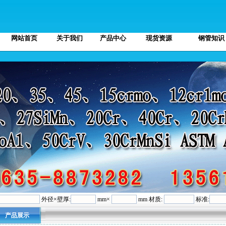
网站首页
关于我们
产品中心
现货资源
钢管知识
外径×壁厚:
mm×
mm 材质:
标准:
产品展示