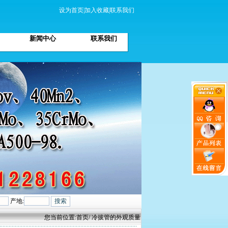
设为首页
|
加入收藏
|
联系我们
新闻中心
联系我们
产地:
您当前位置:
首页
/ 冷拔管的外观质量