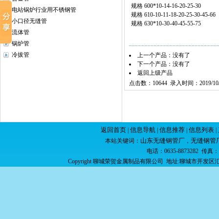
规格 600*10-14-16-20-25-30
电站锅炉行业用不锈钢管
规格 610-10-11-18-20-25-30-45-66
小口径无缝管
规格 630*10-30-40-45-55-75
流体管
锅炉管
冷拔管
上一个产品：没有了
下一个产品：没有了
返回上级产品
点击数：10644 录入时间：2019/10/
返回首页
信息导航
信息推荐
信息列表
|
|
|
|
山东无缝钢管厂
无缝钢管
本站关键词：
，
电话：0635-8873282 传真：06
Copyright 聊城荣贺金属制品有限公司 地址:聊城市开发区