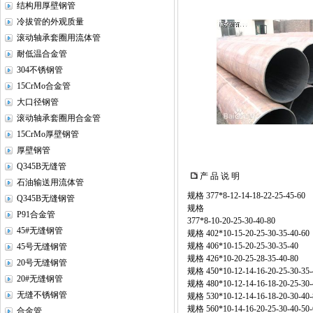
结构用厚壁钢管
冷拔管的外观质量
滚动轴承套圈用流体管
耐低温合金管
304不锈钢管
15CrMo合金管
大口径钢管
滚动轴承套圈用合金管
15CrMo厚壁钢管
厚壁钢管
Q345B无缝管
产 品 说 明
石油输送用流体管
规格 377*8-12-14-18-22-25-45-60
Q345B无缝钢管
规格
P91合金管
377*8-10-20-25-30-40-80
45#无缝钢管
规格 402*10-15-20-25-30-35-40-60
规格 406*10-15-20-25-30-35-40
45号无缝钢管
规格 426*10-20-25-28-35-40-80
20号无缝钢管
规格 450*10-12-14-16-20-25-30-35-
20#无缝钢管
规格 480*10-12-14-16-18-20-25-30-
无缝不锈钢管
规格 530*10-12-14-16-18-20-30-40-
规格 560*10-14-16-20-25-30-40-50-
合金管