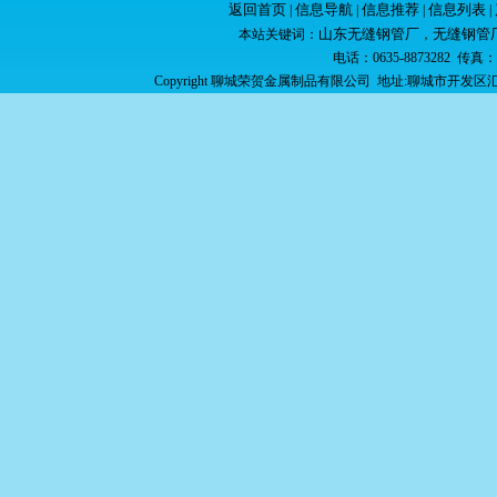
返回首页
信息导航
信息推荐
信息列表
|
|
|
|
山东无缝钢管厂
无缝钢管
本站关键词：
，
电话：0635-8873282 传真：06
Copyright 聊城荣贺金属制品有限公司 地址:聊城市开发区