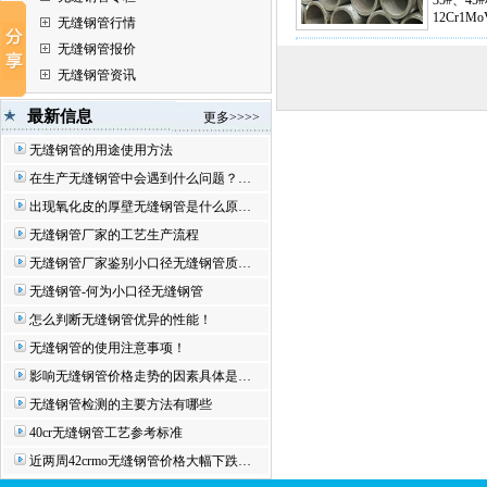
35#、
12Cr1
无缝钢管行情
无缝钢管报价
无缝钢管资讯
最新信息
更多>>>>
无缝钢管的用途使用方法
在生产无缝钢管中会遇到什么问题？…
出现氧化皮的厚壁无缝钢管是什么原…
无缝钢管厂家的工艺生产流程
无缝钢管厂家鉴别小口径无缝钢管质…
无缝钢管-何为小口径无缝钢管
怎么判断无缝钢管优异的性能！
无缝钢管的使用注意事项！
影响无缝钢管价格走势的因素具体是…
无缝钢管检测的主要方法有哪些
40cr无缝钢管工艺参考标准
近两周42crmo无缝钢管价格大幅下跌…