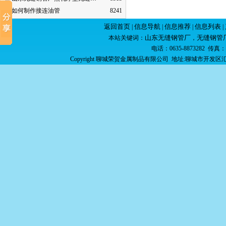
如何制作接连油管
8241
返回首页
信息导航
信息推荐
信息列表
|
|
|
|
山东无缝钢管厂
无缝钢管
本站关键词：
，
电话：0635-8873282 传真：06
Copyright 聊城荣贺金属制品有限公司 地址:聊城市开发区