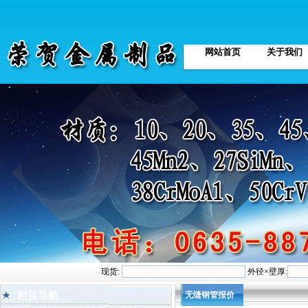
网站首页
关于我们
现货:
外径×壁厚:
栏目导航
无缝钢管报价